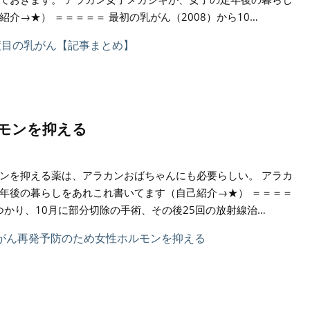
介→★） ＝＝＝＝＝ 最初の乳がん（2008）から10…
モンを抑える
ンを抑える薬は、アラカンおばちゃんにも必要らしい。 アラカ
年後の暮らしをあれこれ書いてます（自己紹介→★） ＝＝＝＝
つかり、10月に部分切除の手術、その後25回の放射線治…