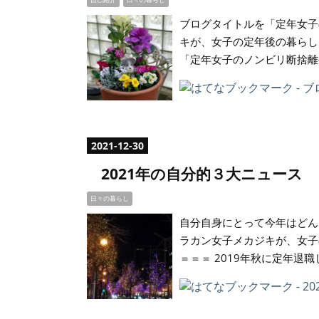
ブログタイトルを「定年女子
キが、女子の定年後の暮らしを
「定年女子のノンビリ断捨離
2021
-
12
-
30
2021年の自分的３大ニュース
日々の暮らし
自分自身にとって今年はどん
ラカン女子メカジキが、女子
＝＝＝ 2019年秋に定年退