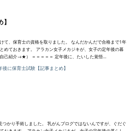
め】
けて、保育士の資格を取りました。 なんだかんだで合格まで1年
とめておきます。 アラカン女子メカジキが、女子の定年後の暮
自己紹介→★） ＝＝＝＝＝ 定年後に、たいした覚悟…
見つかり手術しました。 乳がんブログではないんですが、ぐだぐ
ておきます。 アラカン女子メカジキが、女子の定年後の暮らし