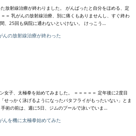
いた放射線治療が終わりました。 がんばったと自分をほめる、定
＝＝＝ 乳がんの放射線治療、別に痛くもありませんし、すぐ終わ
週間、25回も病院に通わないといけない。 けっこう…
ン女子、太極拳を始めてみました。 ＝＝＝＝＝ 定年後に2度目
「せっかく泳げるようになったバタフライがもったいない」とま
 手術の前は、週に5日、ジムのプールで泳いでいま…