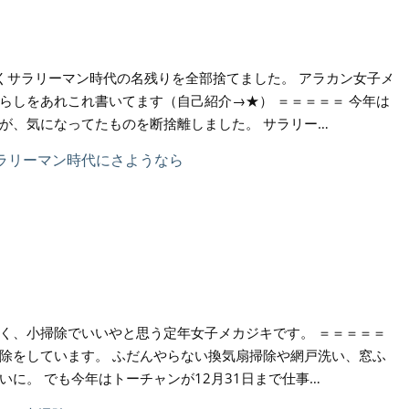
くサラリーマン時代の名残りを全部捨てました。 アラカン女子メ
らしをあれこれ書いてます（自己紹介→★） ＝＝＝＝＝ 今年は
が、気になってたものを断捨離しました。 サラリー…
く、小掃除でいいやと思う定年女子メカジキです。 ＝＝＝＝＝
除をしています。 ふだんやらない換気扇掃除や網戸洗い、窓ふ
いに。 でも今年はトーチャンが12月31日まで仕事…