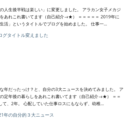
の人生後半戦は楽しい」に変更しました。 アラカン女子メカジ
あれこれ書いてます（自己紹介→★） ＝＝＝＝＝ 2019年に
生活」というタイトルでブログを始めました。 仕事一…
な年だったっけ？と、自分の3大ニュースを決めてみました。 ア
の定年後の暮らしをあれこれ書いてます（自己紹介→★） ＝＝
職して、2年。 心配していた仕事ロスにもならず、幼稚…