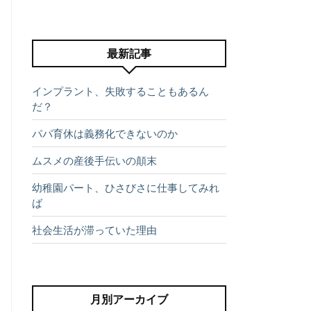
最新記事
インプラント、失敗することもあるん
だ？
パパ育休は義務化できないのか
ムスメの産後手伝いの顛末
幼稚園パート、ひさびさに仕事してみれ
ば
社会生活が滞っていた理由
月別アーカイブ