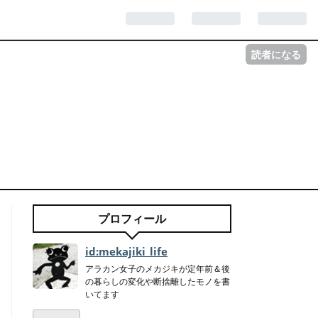
読者になる
プロフィール
id:mekajiki_life
アラカン女子のメカジキが定年前＆後
の暮らしの変化や断捨離したモノを書
いてます